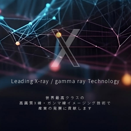
Leading X-ray / gamma ray Technology
世界最高クラスの
高画質X線・ガンマ線イメージング技術で
産業の発展に貢献します