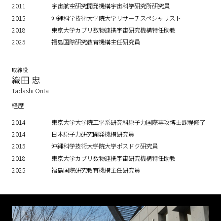
2011
宇宙航空研究開発機構宇宙科学研究所研究員
2015
沖縄科学技術大学院大学リサーチスペシャリスト
2018
東京大学カブリ数物連携宇宙研究機構特任助教
2025
福島国際研究教育機構主任研究員
取締役
織田 忠
Tadashi Orita
経歴
2014
東京大学大学院工学系研究科原子力国際専攻博士課程修了
2014
日本原子力研究開発機構研究員
2015
沖縄科学技術大学院大学ポスドク研究員
2018
東京大学カブリ数物連携宇宙研究機構特任助教
2025
福島国際研究教育機構主任研究員