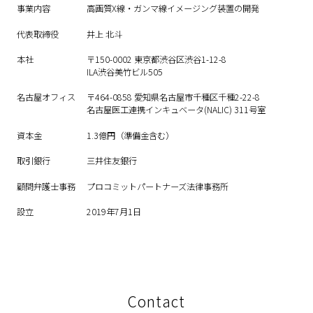
事業内容
高画質X線・ガンマ線イメージング装置の開発
代表取締役
井上 北斗
本社
〒150-0002 東京都渋谷区渋谷1-12-8
ILA渋谷美竹ビル505
名古屋オフィス
〒464-0858 愛知県名古屋市千種区千種2-22-8
名古屋医工連携インキュベータ(NALIC) 311号室
資本金
1.3億円（準備金含む）
取引銀行
三井住友銀行
顧問弁護士事務
プロコミットパートナーズ法律事務所
設立
2019年7月1日
Contact