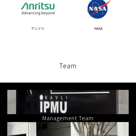
アンリツ
NASA
Team
Management Team