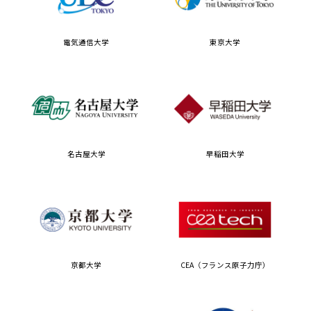
電気通信大学
東京大学
名古屋大学
早稲田大学
京都大学
CEA（フランス原子力庁）