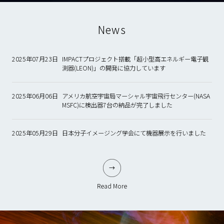
News
2025年07月23日
IMPACTプロジェクト搭載「超小型高エネルギー電子観
測器(LEON)」の開発に協力しています
2025年06月06日
アメリカ航空宇宙局マーシャル宇宙飛行センター(NASA
MSFC)に検出器7台の納品が完了しました
2025年05月29日
日本分子イメージング学会にて機器展示を行いました
Read More