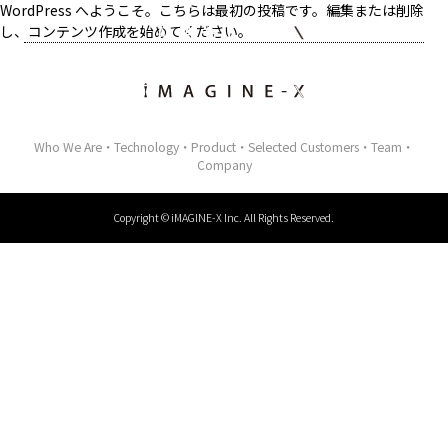
WordPress へようこそ。こちらは最初の投稿です。編集または削除
し、コンテンツ作成を始めてください。
Who We Are
Technology
Product
Selected Customers
Team
Company
Copyright © iMAGINE-X Inc. All Rights Reserved.