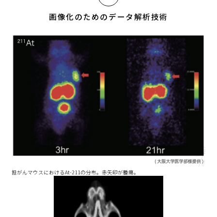
画像化のためのデータ解析技術
担がんマウスにおけるAt-211の分布。赤矢印が腫瘍。