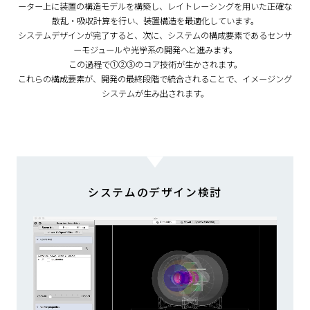
ーター上に装置の構造モデルを構築し、
レイトレーシングを用いた正確な
散乱・吸収計算を行い、装置構造を最適化しています。
システムデザインが完了すると、次に、
システムの構成要素であるセンサ
ーモジュールや光学系の開発へと進みます。
この過程で①②③のコア技術が生かされます。
これらの構成要素が、開発の最終段階で統合されることで、イメージング
システムが生み出されます。
システムのデザイン検討