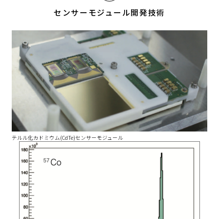
センサーモジュール開発技術
テルル化カドミウム(CdTe)センサーモジュール