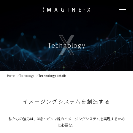
Technology
Home
Technology
Technology details
イメージングシステムを創造する
私たちの強みは、X線・ガンマ線のイメージングシステムを実現するため
に必要な、