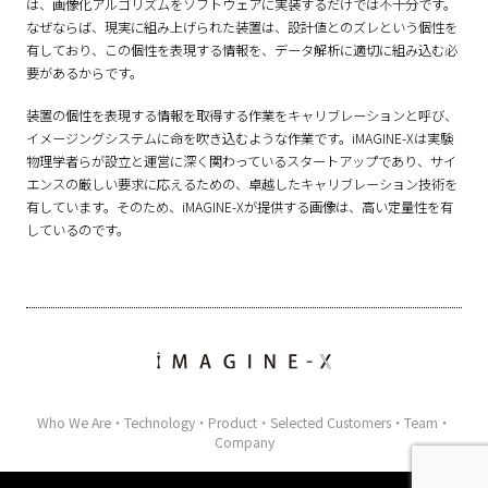
は、画像化アルゴリズムをソフトウェアに実装するだけでは不十分です。
なぜならば、現実に組み上げられた装置は、設計値とのズレという個性を
有しており、この個性を表現する情報を、データ解析に適切に組み込む必
要があるからです。
装置の個性を表現する情報を取得する作業をキャリブレーションと呼び、
イメージングシステムに命を吹き込むような作業です。iMAGINE-Xは実験
物理学者らが設立と運営に深く関わっているスタートアップであり、サイ
エンスの厳しい要求に応えるための、卓越したキャリブレーション技術を
有しています。そのため、iMAGINE-Xが提供する画像は、高い定量性を有
しているのです。
Who We Are
Technology
Product
Selected Customers
Team
Company