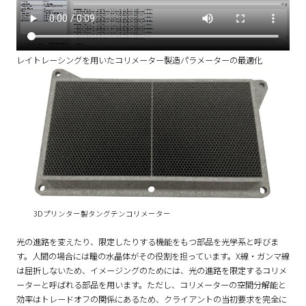
レイトレーシングを用いたコリメーター製造パラメーターの最適化
3Dプリンター製タングテンコリメーター
光の進路を変えたり、限定したりする機能をもつ部品を光学系と呼びま
す。人間の場合には瞳の水晶体がその役割を担っています。X線・ガンマ線
は屈折しないため、イメージングのためには、光の進路を限定するコリメ
ーターと呼ばれる部品を用います。ただし、コリメーターの空間分解能と
効率はトレードオフの関係にあるため、クライアントの当初要求を完全に