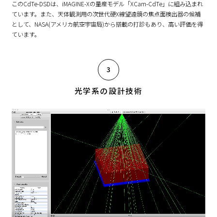
このCdTe-DSDは、iMAGINE-Xの量産モデル「XCam-CdTe」に組み込まれ
ています。また、天体観測用の次世代硬X線望遠鏡の焦点面検出器の候補
として、NASA(アメリカ航空宇宙局)から搭載の打診もあり、高い評価を得
ています。
光学系の設計技術