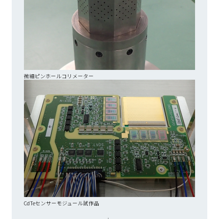
微細ピンホールコリメーター
CdTeセンサーモジュール試作品