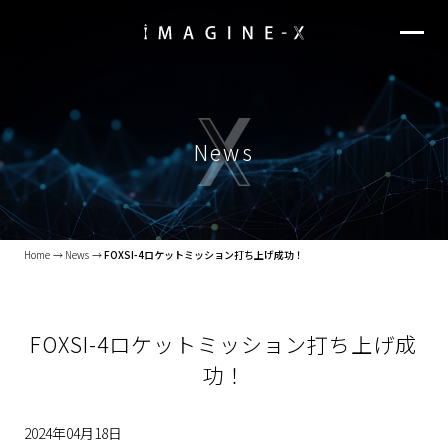
News
Home
News
FOXSI-4ロケットミッション打ち上げ成功！
FOXSI-4ロケットミッション打ち上げ成
功！
2024年04月18日