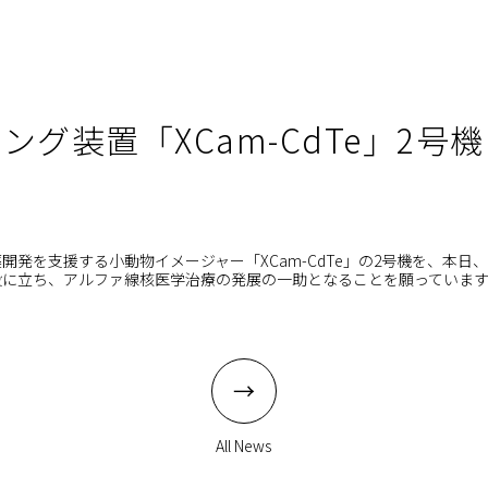
ング装置「XCam-CdTe」2号
開発を支援する小動物イメージャー「XCam-CdTe」の2号機を、本日
役に立ち、アルファ線核医学治療の発展の一助となることを願っていま
All News