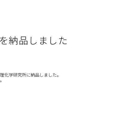
機を納品しました
、理化学研究所に納品しました。
す。