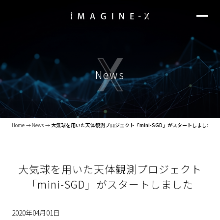
News
Home
News
大気球を用いた天体観測プロジェクト「mini-SGD」がスタートしました
大気球を用いた天体観測プロジェクト
「mini-SGD」がスタートしました
2020年04月01日