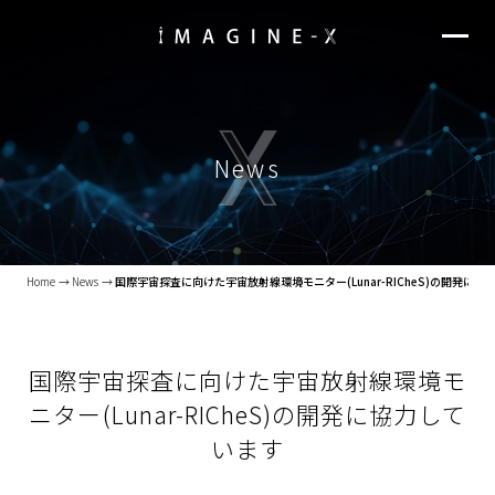
News
Home
News
国際宇宙探査に向けた宇宙放射線環境モニター(Lunar-RICheS)の開発に協
国際宇宙探査に向けた宇宙放射線環境モ
ニター(Lunar-RICheS)の開発に協力して
います